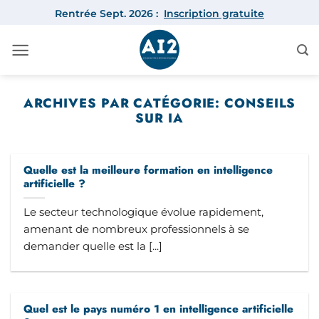
Passer
Rentrée Sept. 2026 :
Inscription gratuite
au
contenu
ARCHIVES PAR CATÉGORIE:
CONSEILS
SUR IA
Quelle est la meilleure formation en intelligence
artificielle ?
Le secteur technologique évolue rapidement,
amenant de nombreux professionnels à se
demander quelle est la [...]
Quel est le pays numéro 1 en intelligence artificielle