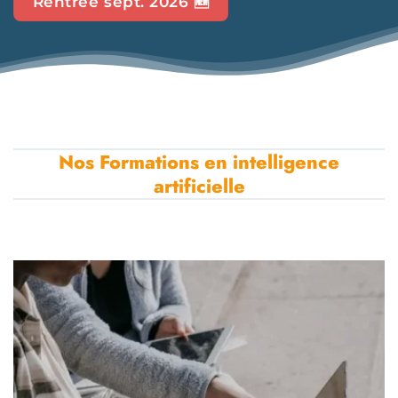
Rentrée sept. 2026 🆕
Nos Formations en intelligence
artificielle