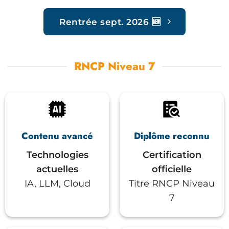
Rentrée sept. 2026 🆕
RNCP Niveau 7
Contenu avancé
Diplôme reconnu
Technologies
Certification
actuelles
officielle
IA, LLM, Cloud
Titre RNCP Niveau
7