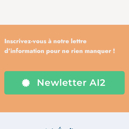
Inscrivez-vous à notre lettre
d’information pour ne rien manquer !
Newletter AI2