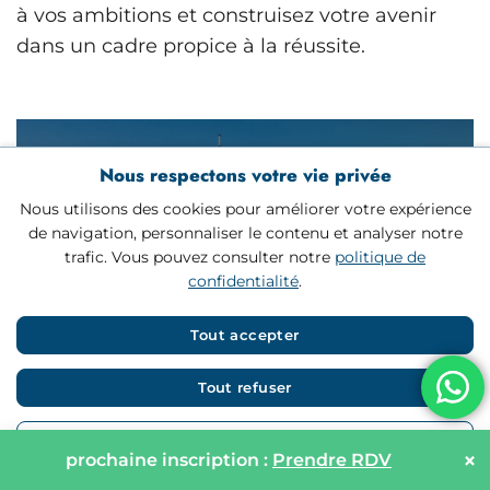
à vos ambitions et construisez votre avenir
dans un cadre propice à la réussite.
Nous respectons votre vie privée
Nous utilisons des cookies pour améliorer votre expérience
de navigation, personnaliser le contenu et analyser notre
trafic. Vous pouvez consulter notre
politique de
confidentialité
.
PARIS
Tout accepter
Tout refuser
Personnaliser
×
prochaine inscription :
Prendre RDV