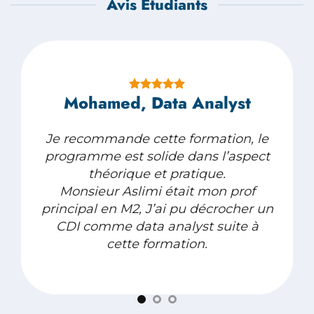
Avis Étudiants
Mohamed, Data Analyst
Je recommande cette formation, le
programme est solide dans l’aspect
théorique et pratique.
e
Monsieur Aslimi était mon prof
principal en M2, J’ai pu décrocher un
CDI comme data analyst suite à
cette formation.