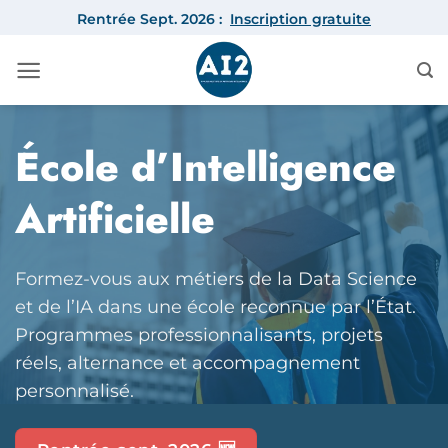
Passer
Rentrée Sept. 2026 :
Inscription gratuite
au
contenu
École d’Intelligence
Artificielle
Formez-vous aux métiers de la Data Science
et de l’IA dans une école reconnue par l’État.
Programmes professionnalisants, projets
réels, alternance et accompagnement
personnalisé.