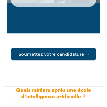
Soumettez votre candidature
Quels métiers après une école
d’intelligence artificielle ?