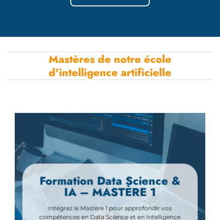
Mastères de notre école
d'intelligence artificielle
Formation Data Science &
IA – MASTÈRE 1
Intégrez le Mastère 1 pour approfondir vos
compétences en Data Science et en Intelligence