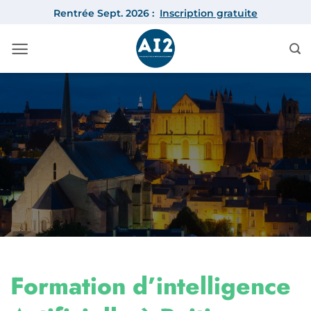
Passer
Rentrée Sept. 2026 :
Inscription gratuite
au
contenu
Formation d’intelligence