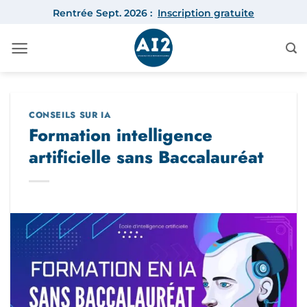
Passer
Rentrée Sept. 2026 :
Inscription gratuite
au
contenu
CONSEILS SUR IA
Formation intelligence
artificielle sans Baccalauréat