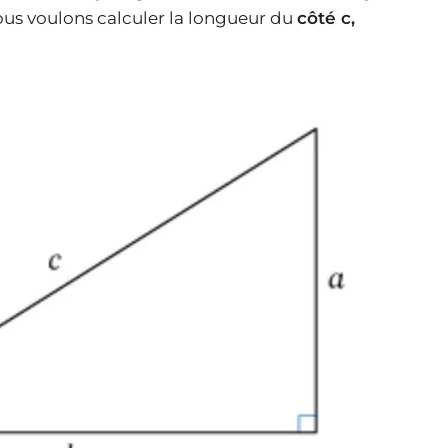
ous voulons calculer la longueur du
côté c,