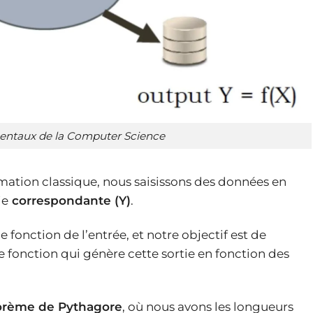
ntaux de la Computer Science
ation classique, nous saisissons des données en
ie
correspondante (Y)
.
 fonction de l’entrée, et notre objectif est de
fonction qui génère cette sortie en fonction des
orème de Pythagore
, où nous avons les longueurs