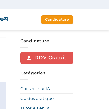
🔴🆕
Candidature
Candidature
RDV Gratuit
Catégories
Conseils sur IA
Guides pratiques
Tutoriels en IA