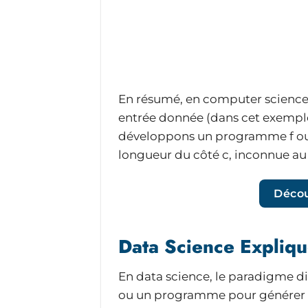
En résumé, en computer science,
entrée donnée (dans cet exemple, 
développons un programme f ou un
longueur du côté c, inconnue au d
Décou
Data Science Expliqu
En data science, le paradigme di
ou un programme pour générer un