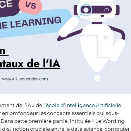
ement de l’IA » de
l’école d’intelligence Artificielle
er en profondeur les concepts essentiels qui sous-
e. Dans cette première partie, intitulée « Le Wording
a distinction cruciale entre la data science, computer