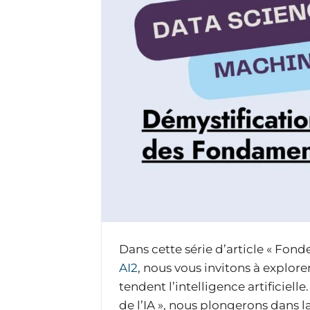
Dans cette série d’article « Fond
AI2
, nous vous invitons à explor
tendent l’intelligence artificiell
de l’IA », nous plongerons dans l