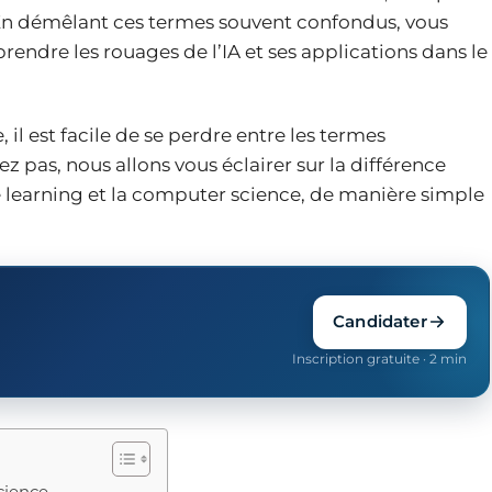
 En démêlant ces termes souvent confondus, vous
endre les rouages de l’IA et ses applications dans le
il est facile de se perdre entre les termes
z pas, nous allons vous éclairer sur la différence
e learning et la computer science, de manière simple
Candidater
Inscription gratuite · 2 min
cience