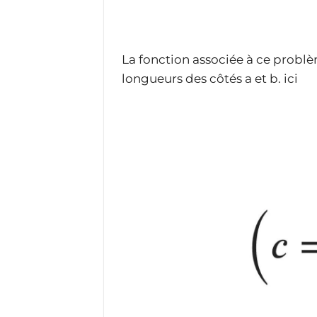
La fonction associée à ce problè
longueurs des côtés a et b. ici