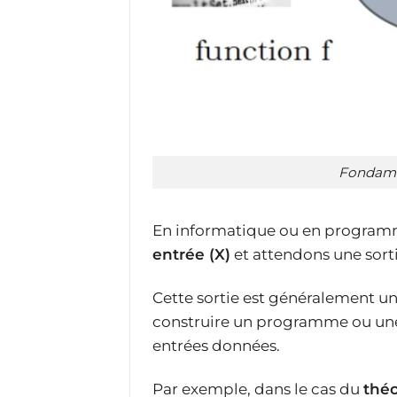
Fondame
En informatique ou en programm
entrée (X)
et attendons une sort
Cette sortie est généralement une
construire un programme ou une 
entrées données.
Par exemple, dans le cas du
thé