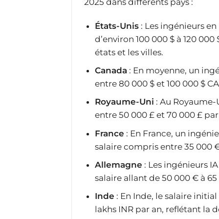
2025 dans différents pays :
États-Unis
: Les ingénieurs en
d’environ 100 000 $ à 120 000 $
états et les villes.
Canada
: En moyenne, un ingé
entre 80 000 $ et 100 000 $ 
Royaume-Uni
: Au Royaume-Uni
entre 50 000 £ et 70 000 £ par a
France
: En France, un ingénie
salaire compris entre 35 000 €
Allemagne
: Les ingénieurs I
salaire allant de 50 000 € à 
Inde
: En Inde, le salaire initi
lakhs INR par an, reflétant l