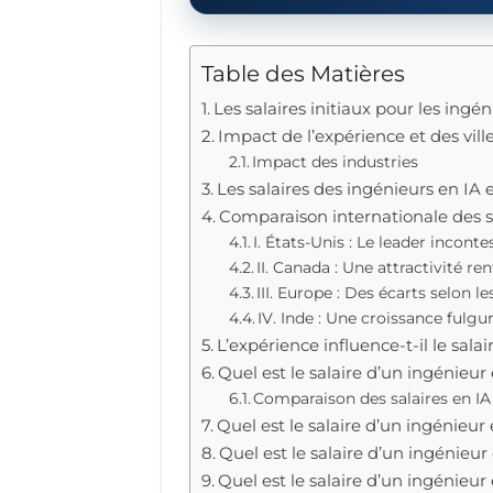
Table des Matières
Les salaires initiaux pour les ingé
Impact de l’expérience et des ville
Impact des industries
Les salaires des ingénieurs en IA
Comparaison internationale des s
I. États-Unis : Le leader inconte
II. Canada : Une attractivité re
III. Europe : Des écarts selon l
IV. Inde : Une croissance fulgu
L’expérience influence-t-il le salai
Quel est le salaire d’un ingénieur 
Comparaison des salaires en IA 
Quel est le salaire d’un ingénieur
Quel est le salaire d’un ingénieu
Quel est le salaire d’un ingénieu