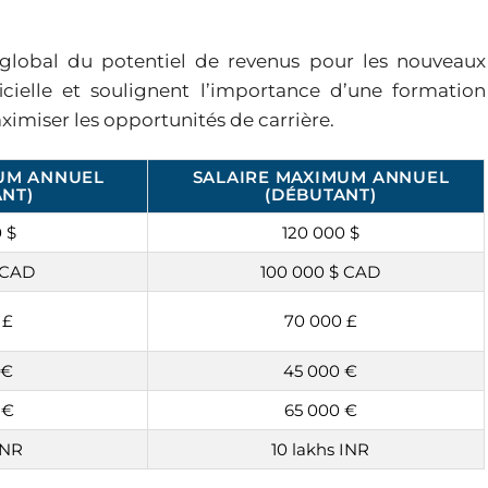
 global du potentiel de revenus pour les nouveaux
ficielle et soulignent l’importance d’une formation
imiser les opportunités de carrière.
MUM ANNUEL
SALAIRE MAXIMUM ANNUEL
NT)
(DÉBUTANT)
 $
120 000 $
 CAD
100 000 $ CAD
 £
70 000 £
 €
45 000 €
 €
65 000 €
INR
10 lakhs INR