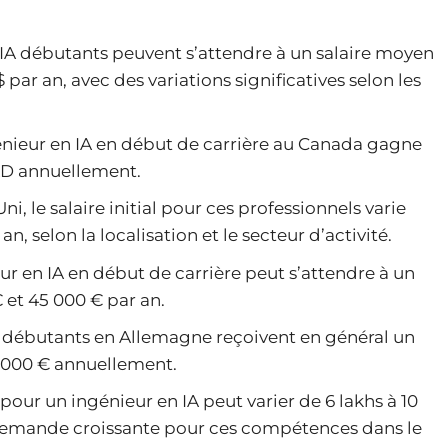
 IA débutants peuvent s’attendre à un salaire moyen
 par an, avec des variations significatives selon les
nieur en IA en début de carrière au Canada gagne
CAD annuellement.
, le salaire initial pour ces professionnels varie
n, selon la localisation et le secteur d’activité.
ur en IA en début de carrière peut s’attendre à un
 et 45 000 € par an.
A débutants en Allemagne reçoivent en général un
65 000 € annuellement.
al pour un ingénieur en IA peut varier de 6 lakhs à 10
a demande croissante pour ces compétences dans le