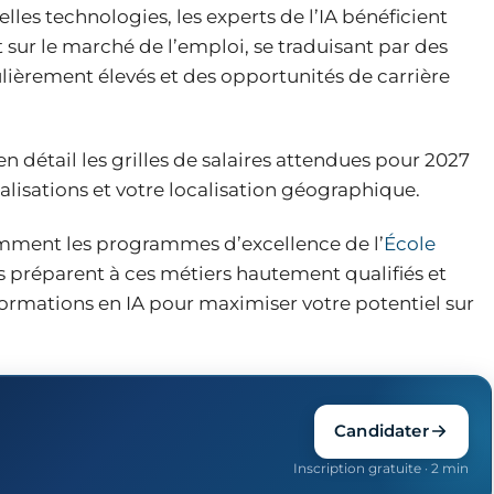
elles technologies, les experts de l’IA bénéficient
 sur le marché de l’emploi, se traduisant par des
lièrement élevés et des opportunités de carrière
en détail les grilles de salaires attendues pour 2027
alisations et votre localisation géographique.
ment les programmes d’excellence de l’
École
 préparent à ces métiers hautement qualifiés et
ormations en IA pour maximiser votre potentiel sur
Candidater
Inscription gratuite · 2 min