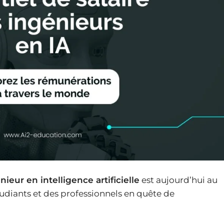
nieur en intelligence artificielle
est aujourd’hui au
diants et des professionnels en quête de