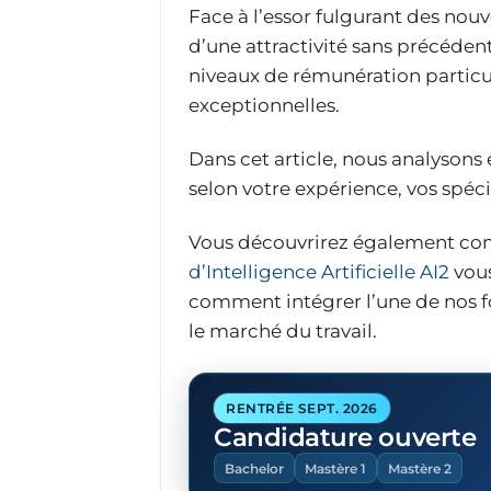
Face à l’essor fulgurant des nouv
d’une attractivité sans précédent
niveaux de rémunération particu
exceptionnelles.
Dans cet article, nous analysons 
selon votre expérience, vos spéci
Vous découvrirez également com
d’Intelligence Artificielle AI2
vous
comment intégrer l’une de nos f
le marché du travail.
RENTRÉE SEPT. 2026
Candidature ouverte
Bachelor
Mastère 1
Mastère 2