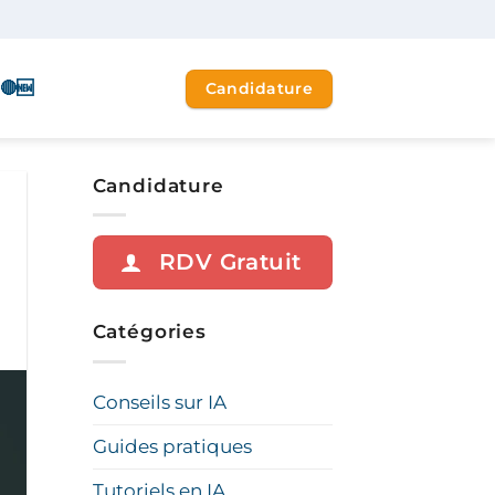
🔴🆕
Candidature
Candidature
RDV Gratuit
Catégories
Conseils sur IA
Guides pratiques
Tutoriels en IA