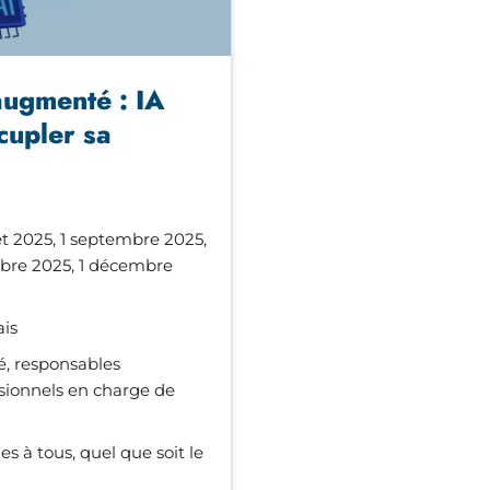
augmenté : IA
cupler sa
llet 2025, 1 septembre 2025,
mbre 2025, 1 décembre
ais
, responsables
ssionnels en charge de
es à tous, quel que soit le