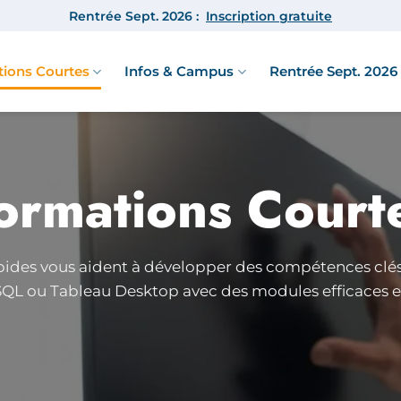
Rentrée Sept. 2026 :
Inscription gratuite
ions Courtes
Infos & Campus
Rentrée Sept. 2026 
ormations Court
pides vous aident à développer des compétences clé
QL ou Tableau Desktop avec des modules efficaces et