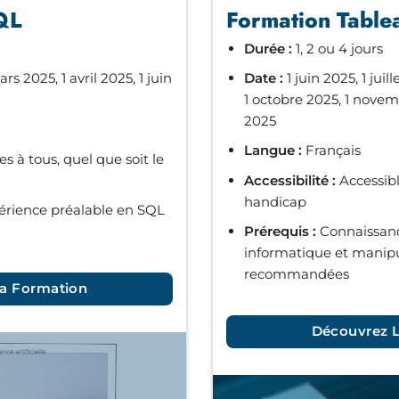
QL
Formation Table
Durée :
1, 2 ou 4 jours
ars 2025, 1 avril 2025, 1 juin
Date :
1 juin 2025, 1 jui
1 octobre 2025, 1 nove
2025
Langue :
Français
s à tous, quel que soit le
Accessibilité :
Accessibl
handicap
rience préalable en SQL
Prérequis :
Connaissanc
informatique et manip
recommandées
a Formation
Découvrez 