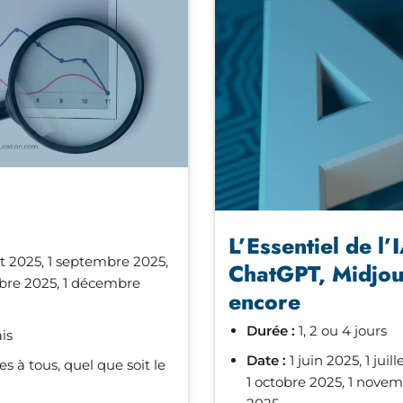
L’Essentiel de l’
let 2025, 1 septembre 2025,
ChatGPT, Midjou
mbre 2025, 1 décembre
encore
Durée :
1, 2 ou 4 jours
is
Date :
1 juin 2025, 1 jui
s à tous, quel que soit le
1 octobre 2025, 1 nove