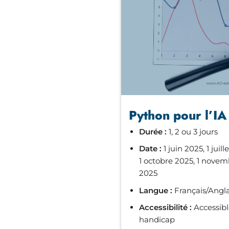
Python pour l’IA
Durée :
1, 2 ou 3 jours
Date :
1 juin 2025, 1 juil
1 octobre 2025, 1 nove
2025
Langue :
Français/Angla
Accessibilité :
Accessible
handicap