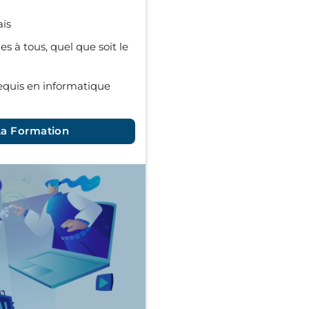
ais
es à tous, quel que soit le
quis en informatique
La Formation