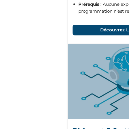
Prérequis :
Aucune expé
programmation n’est r
Découvrez L