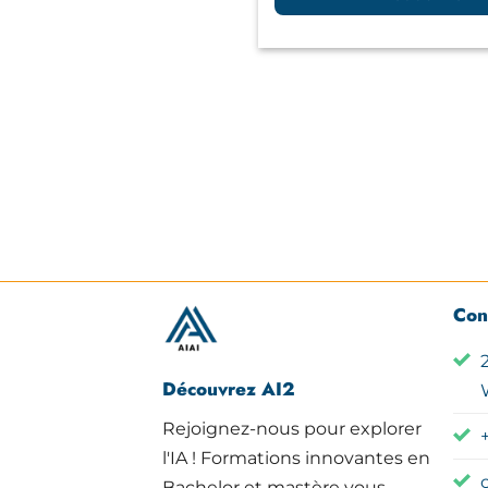
Con
Découvrez AI2
Rejoignez-nous pour explorer
+
l'IA ! Formations innovantes en
Bachelor et mastère vous