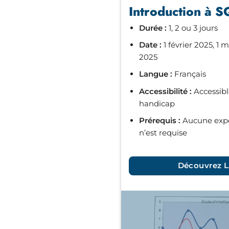
Introduction à S
Durée :
1, 2 ou 3 jours
Date :
1 février 2025, 1 m
2025
Langue :
Français
Accessibilité :
Accessible
handicap
Prérequis :
Aucune expé
n’est requise
Découvrez L