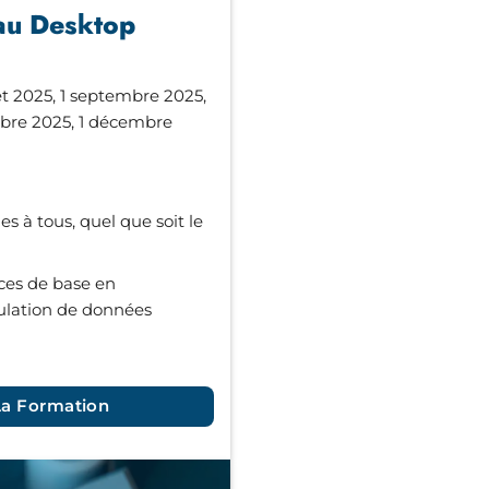
au Desktop
llet 2025, 1 septembre 2025,
mbre 2025, 1 décembre
es à tous, quel que soit le
es de base en
ulation de données
La Formation