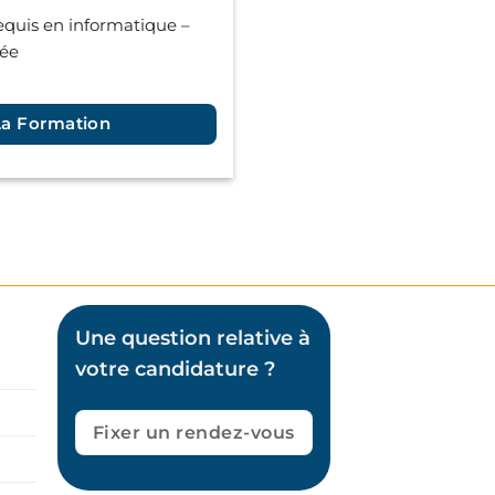
quis en informatique –
tée
La Formation
Une question relative à
votre candidature ?
Fixer un rendez-vous