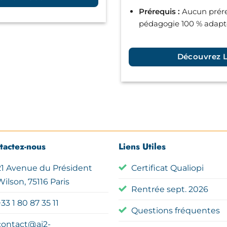
Prérequis :
Aucun prére
pédagogie 100 % adap
Découvrez 
tactez-nous
Liens Utiles
21 Avenue du Président
Certificat Qualiopi
Wilson, 75116 Paris
Rentrée sept. 2026
33 1 80 87 35 11
Questions fréquentes
contact@ai2-