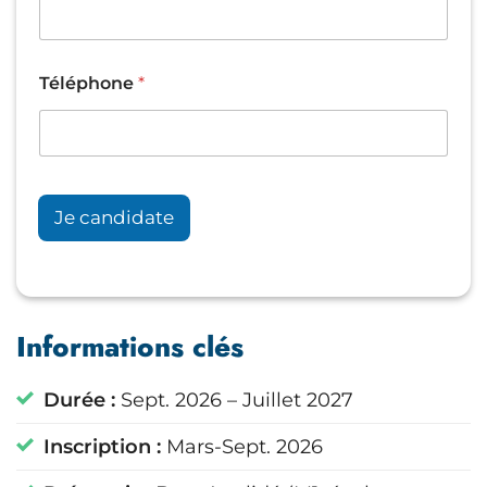
*
Téléphone
*
&
*
Je candidate
Informations clés
Durée :
Sept. 2026 – Juillet 2027
Inscription :
Mars-Sept. 2026