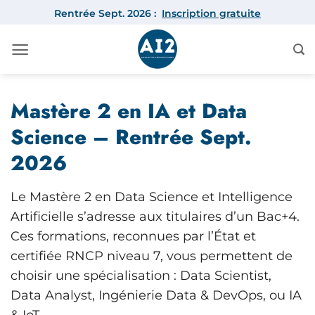
Passer
Rentrée Sept. 2026 :
Inscription gratuite
au
contenu
Mastère 2 en IA et Data
Science – Rentrée Sept.
2026
Le Mastère 2 en Data Science et Intelligence
Artificielle s’adresse aux titulaires d’un Bac+4.
Ces formations, reconnues par l’État et
certifiée RNCP niveau 7, vous permettent de
choisir une spécialisation : Data Scientist,
Data Analyst, Ingénierie Data & DevOps, ou IA
& IoT.