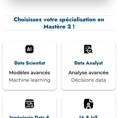
Choisissez votre spécialisation en
Mastère 2 !
Data Scientist
Data Analyst
Modèles avancés
Analyse avancée
Machine learning
Décisions data
Ingénierie Data &
IA & IoT