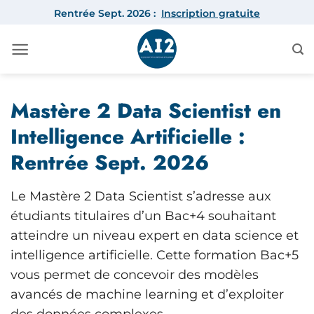
Passer
Rentrée Sept. 2026 :
Inscription gratuite
au
contenu
Mastère 2 Data Scientist en
Intelligence Artificielle :
Rentrée Sept. 2026
Le Mastère 2 Data Scientist s’adresse aux
étudiants titulaires d’un Bac+4 souhaitant
atteindre un niveau expert en data science et
intelligence artificielle. Cette formation Bac+5
vous permet de concevoir des modèles
avancés de machine learning et d’exploiter
des données complexes.