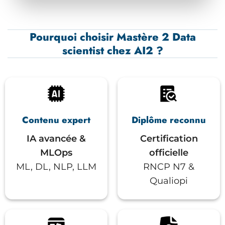
Pourquoi choisir Mastère 2 Data
scientist chez AI2 ?
Contenu expert
Diplôme reconnu
IA avancée &
Certification
MLOps
officielle
ML, DL, NLP, LLM
RNCP N7 &
Qualiopi