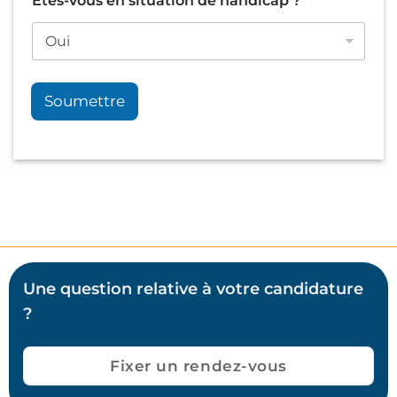
Êtes-vous en situation de handicap ?
*
Soumettre
Une question relative à votre candidature
?
Fixer un rendez-vous