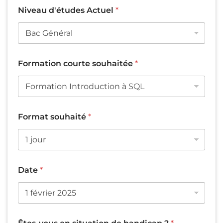
e
*
Niveau d'études Actuel
*
Formation courte souhaitée
*
Format souhaité
*
Date
*