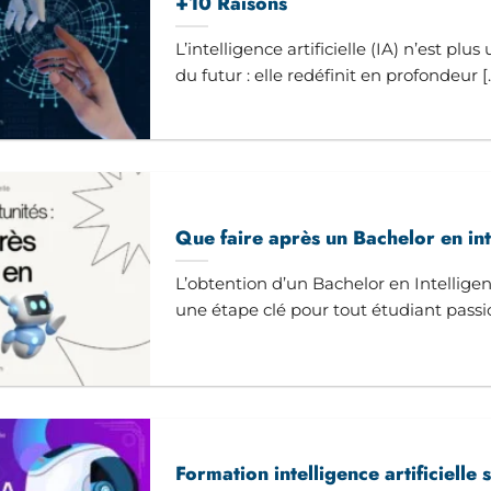
+10 Raisons
L’intelligence artificielle (IA) n’est pl
du futur : elle redéfinit en profondeur [..
Que faire après un Bachelor en inte
L’obtention d’un Bachelor en Intelligen
une étape clé pour tout étudiant passio
Formation intelligence artificielle