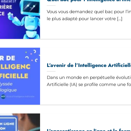
Vous vous demandez quel bac pour l’inte
le plus adapté pour lancer votre [...]
L’avenir de l’Intelligence Artificiel
Dans un monde en perpétuelle évolution
Artificielle (IA) se profile comme une fo
L’apprentissage en ligne et la form