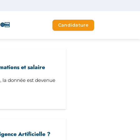
🔴🆕
Candidature
mations et salaire
e, la donnée est devenue
igence Artificielle ?