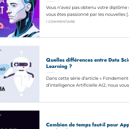
Vous n’avez pas obtenu votre diplôme 
vous êtes passionné par les nouvelles [..
1 COMMENTAIRE
Quelles différences entre Data Sc
Learning ?
Dans cette série d’article « Fondement d
d’intelligence Artificielle AI2, nous vous i
Combien de temps faut-il pour App